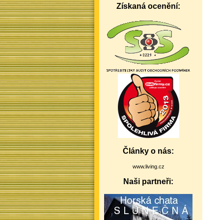
Získaná ocenění:
Články o nás:
www.living.cz
Naši partneři: