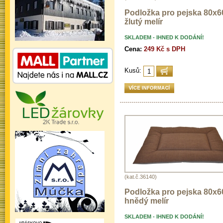
Podložka pro pejska 80x60
žlutý melír
SKLADEM - IHNED K DODÁNÍ!
Cena:
249 Kč s DPH
Kusů:
(kat.č.36140)
Podložka pro pejska 80x60
hnědý melír
SKLADEM - IHNED K DODÁNÍ!