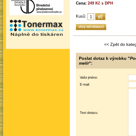
Cena:
249 Kč s DPH
Kusů:
<< Zpět do kateg
Poslat dotaz k výrobku "
Po
melír
":
Vaše jméno:
E-mail:
Text dotazu: